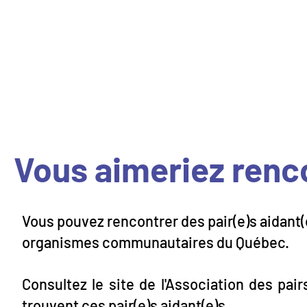
La référence en pair-a
Vous aimeriez renco
Vous pouvez rencontrer des pair(e)s aidant(e
organismes communautaires du Québec.
Consultez le site de l'Association des pai
trouvent ces pair(e)s aidant(e)s.