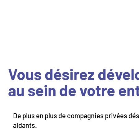
La référence en pair-a
Vous désirez dével
au sein de votre en
De plus en plus de compagnies privées dés
aidants.