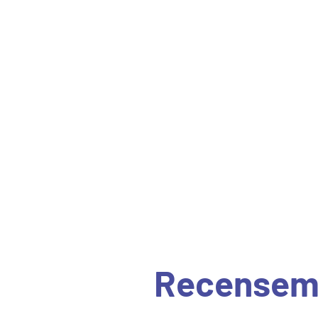
La référence
Recensem