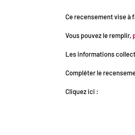
Ce recensement vise à fa
Vous pouvez le remplir,
Les informations collec
Compléter le recensem
Cliquez ici :