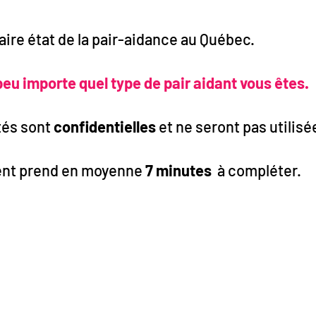
ire état de la pair-aidance au Québec.
peu importe quel type de pair aidant vous êtes.
tés sont
confidentielles
et ne seront pas utilis
ent prend en moyenne
7 minutes
à compléter.