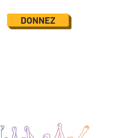
DONNEZ
CE
Supportez la
cause