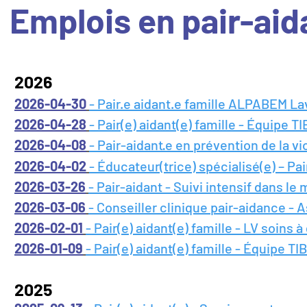
Emplois en pair-ai
2026
2026-04-30
- Pair.e aidant.e famille ALPABEM La
2026-04-28
- Pair(e) aidant(e) famille - Équipe T
2026-04-08
- Pair-aidant·e en prévention de la 
2026-04-02
- Éducateur(trice) spécialisé(e) – Pai
2026-03-26
- Pair-aidant - Suivi intensif dans le 
2026-03-06
- Conseiller clinique pair-aidance -
2026-02-01
- Pair(e) aidant(e) famille - LV soins 
2026-01-09
- Pair(e) aidant(e) famille - Équipe T
2025