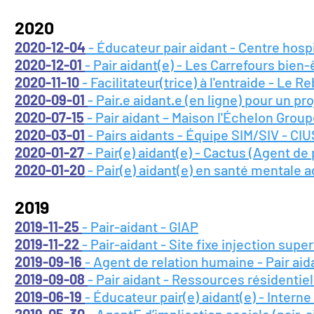
2020
2020-12-04
- Éducateur pair aidant - Centre hospi
2020-12-01
- Pair aidant(e) - Les Carrefours bien-
2020-11-10
- Facilitateur(trice) à l'entraide - Le R
2020-09-01
- Pair.e aidant.e (en ligne) pour un
2020-07-15
- Pair aidant – Maison l'Échelon Grou
2020-03-01
- Pairs aidants - Équipe SIM/SIV - CI
2020-01-27
- Pair(e) aidant(e) - Cactus (Agent de
2020-01-20
- Pair(e) aidant(e) en santé mentale 
2019
2019-11-25
- Pair-aidant - GIAP
2019-11-22
- Pair-aidant - Site fixe injection sup
2019-09-16
- Agent de relation humaine - Pair aid
2019-09-08
- Pair aidant - Ressources résidentiel
2019-06-19
- Éducateur pair(e) aidant(e) - Intern